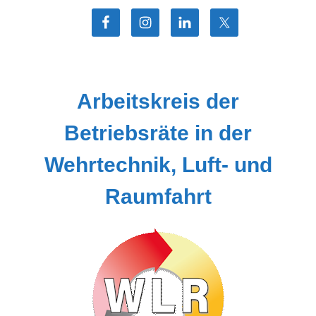
Zum
Inhalt
springen
Arbeitskreis der
Betriebsräte in der
Wehrtechnik, Luft- und
Raumfahrt