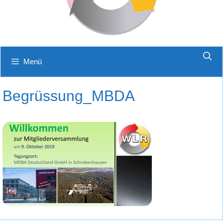
Menü
Begrüssung_MBDA