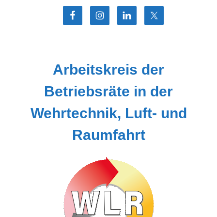
Zum
Inhalt
springen
Arbeitskreis der
Betriebsräte in der
Wehrtechnik, Luft- und
Raumfahrt