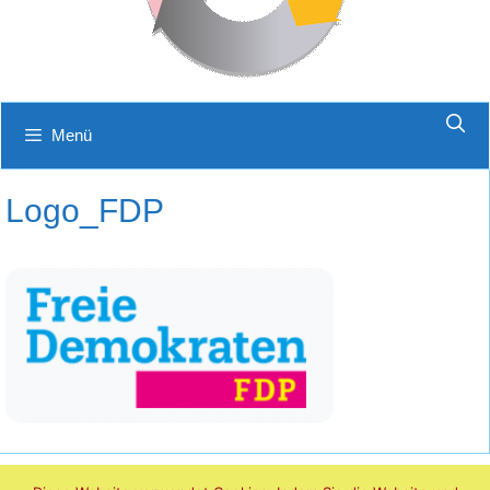
Menü
Logo_FDP