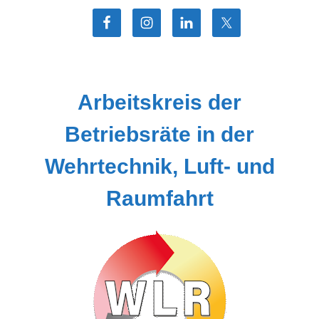
Zum
Inhalt
springen
Arbeitskreis der
Betriebsräte in der
Wehrtechnik, Luft- und
Raumfahrt