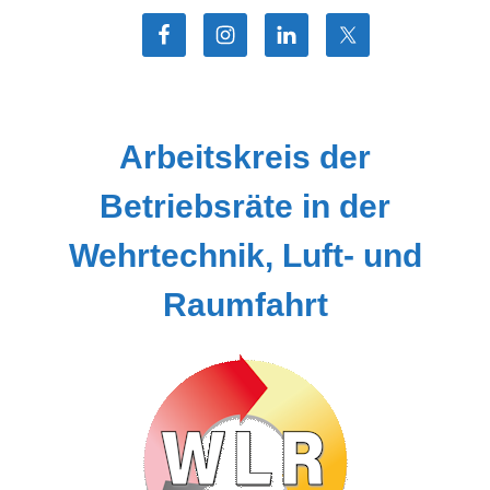
Zum
Inhalt
springen
Arbeitskreis der
Betriebsräte in der
Wehrtechnik, Luft- und
Raumfahrt