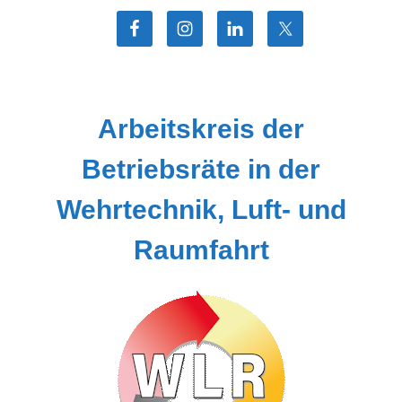
Zum
Inhalt
springen
Arbeitskreis der
Betriebsräte in der
Wehrtechnik, Luft- und
Raumfahrt