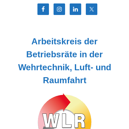
Zum
Inhalt
springen
Arbeitskreis der
Betriebsräte in der
Wehrtechnik, Luft- und
Raumfahrt