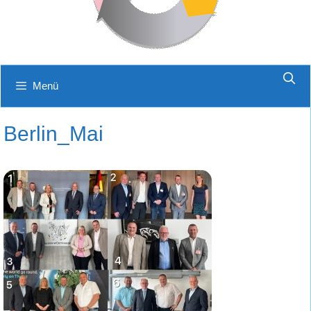
Menü
Berlin_Mai