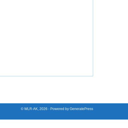
© WLR-AK, 2026 - Powered by GeneratePress