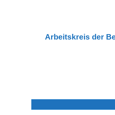
Zum
Inhalt
springen
Arbeitskreis der B