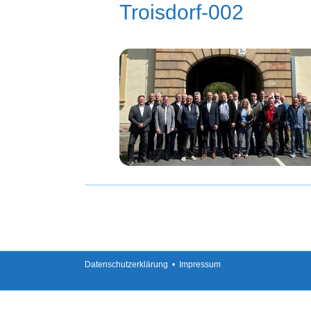
Troisdorf-002
Datenschutzerklärung
•
Impressum