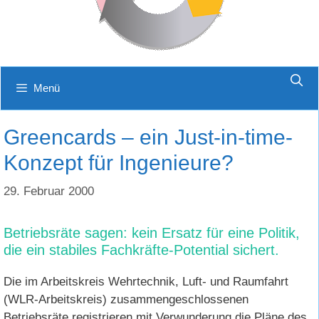
Menü
Greencards – ein Just-in-time-
Konzept für Ingenieure?
29. Februar 2000
Betriebsräte sagen: kein Ersatz für eine Politik,
die ein stabiles Fachkräfte-Potential sichert.
Die im Arbeitskreis Wehrtechnik, Luft- und Raumfahrt
(WLR-Arbeitskreis) zusammengeschlossenen
Betriebsräte registrieren mit Verwunderung die Pläne des