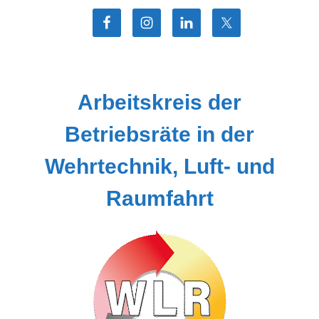
Zum
Inhalt
springen
Arbeitskreis der
Betriebsräte in der
Wehrtechnik, Luft- und
Raumfahrt