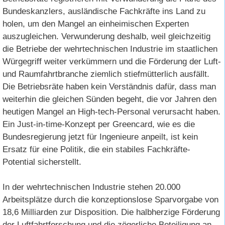
Bundeskanzlers, ausländische Fachkräfte ins Land zu
holen, um den Mangel an einheimischen Experten
auszugleichen. Verwunderung deshalb, weil gleichzeitig
die Betriebe der wehrtechnischen Industrie im staatlichen
Würgegriff weiter verkümmern und die Förderung der Luft-
und Raumfahrtbranche ziemlich stiefmütterlich ausfällt.
Die Betriebsräte haben kein Verständnis dafür, dass man
weiterhin die gleichen Sünden begeht, die vor Jahren den
heutigen Mangel an High-tech-Personal verursacht haben.
Ein Just-in-time-Konzept per Greencard, wie es die
Bundesregierung jetzt für Ingenieure anpeilt, ist kein
Ersatz für eine Politik, die ein stabiles Fachkräfte-
Potential sicherstellt.
In der wehrtechnischen Industrie stehen 20.000
Arbeitsplätze durch die konzeptionslose Sparvorgabe von
18,6 Milliarden zur Disposition. Die halbherzige Förderung
der Luftfahrtforschung und die zögerliche Beteiligung an