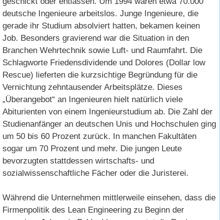
geschickt oder entlassen. Um 1994 waren etwa 70.000
deutsche Ingenieure arbeitslos. Junge Ingenieure, die
gerade ihr Studium absolviert hatten, bekamen keinen
Job. Besonders gravierend war die Situation in den
Branchen Wehrtechnik sowie Luft- und Raumfahrt. Die
Schlagworte Friedensdividende und Dolores (Dollar low
Rescue) lieferten die kurzsichtige Begründung für die
Vernichtung zehntausender Arbeitsplätze. Dieses
„Überangebot“ an Ingenieuren hielt natürlich viele
Abiturienten von einem Ingenieurstudium ab. Die Zahl der
Studienanfänger an deutschen Unis und Hochschulen ging
um 50 bis 60 Prozent zurück. In manchen Fakultäten
sogar um 70 Prozent und mehr. Die jungen Leute
bevorzugten stattdessen wirtschafts- und
sozialwissenschaftliche Fächer oder die Juristerei.
Während die Unternehmen mittlerweile einsehen, dass die
Firmenpolitik des Lean Engineering zu Beginn der