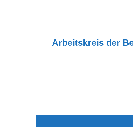
Zum
Inhalt
springen
Arbeitskreis der B