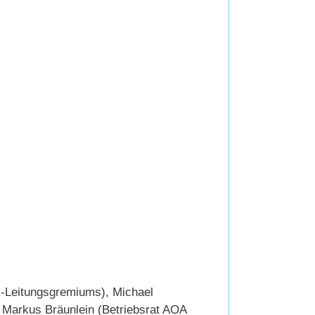
LR-Leitungsgremiums), Michael
Markus Bräunlein (Betriebsrat AOA