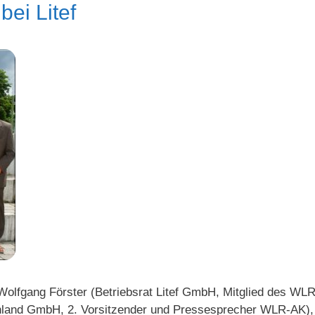
ei Litef
 Wolfgang Förster (Betriebsrat Litef GmbH, Mitglied des W
land GmbH, 2. Vorsitzender und Pressesprecher WLR-AK), 