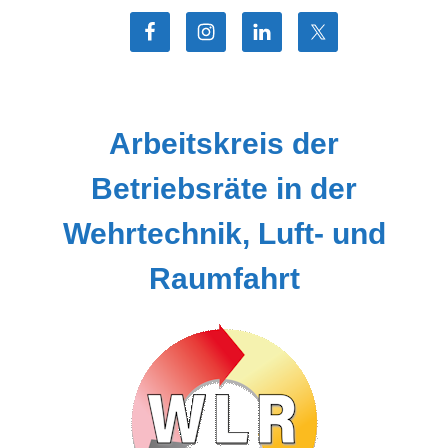
Zum
Inhalt
springen
Arbeitskreis der
Betriebsräte in der
Wehrtechnik, Luft- und
Raumfahrt