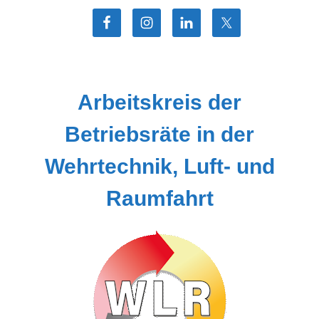
Zum
Inhalt
springen
Arbeitskreis der
Betriebsräte in der
Wehrtechnik, Luft- und
Raumfahrt