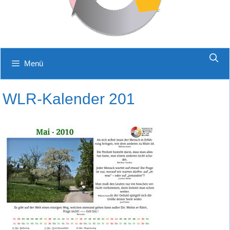
Menü
WLR-Kalender 201