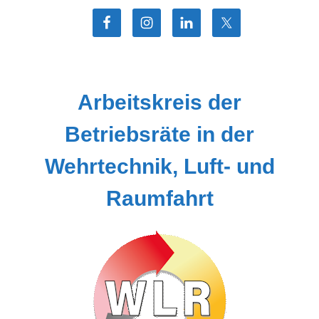
Zum
Inhalt
springen
Arbeitskreis der
Betriebsräte in der
Wehrtechnik, Luft- und
Raumfahrt