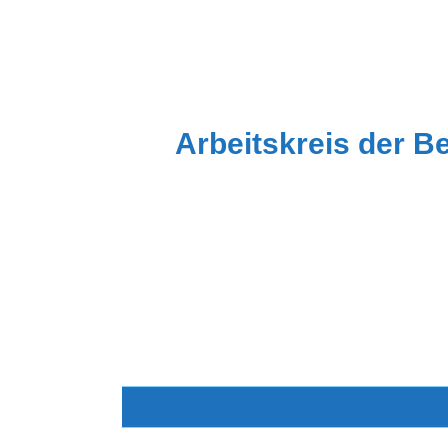
Zum
Inhalt
springen
Arbeitskreis der B