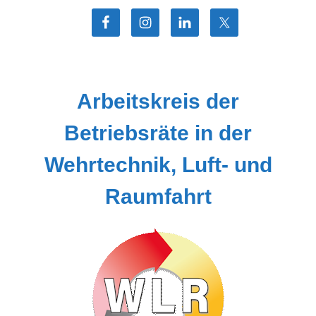
Zum
Inhalt
springen
Arbeitskreis der
Betriebsräte in der
Wehrtechnik, Luft- und
Raumfahrt