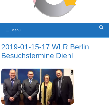
Menü
2019-01-15-17 WLR Berlin
Besuchstermine Diehl