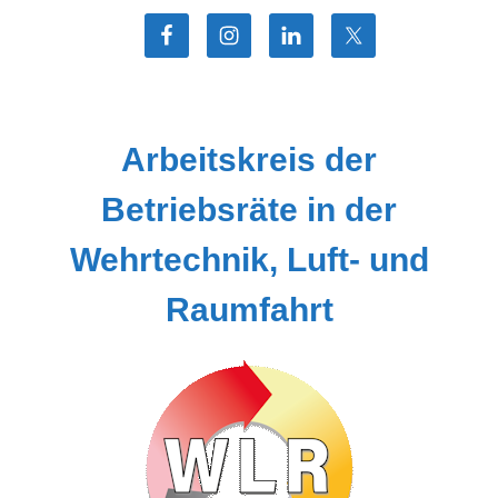
Zum
Inhalt
springen
Arbeitskreis der
Betriebsräte in der
Wehrtechnik, Luft- und
Raumfahrt