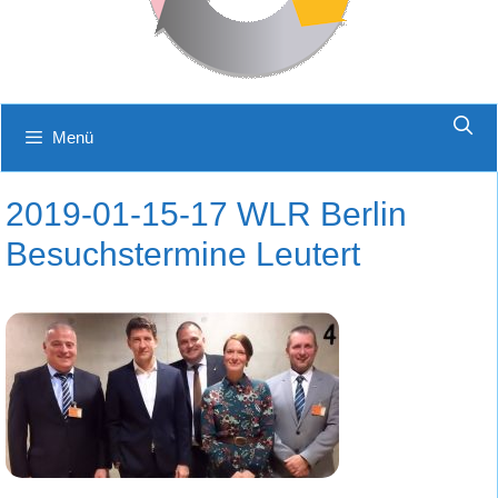
Menü
2019-01-15-17 WLR Berlin
Besuchstermine Leutert