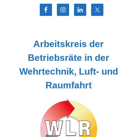
Zum
Inhalt
springen
Arbeitskreis der
Betriebsräte in der
Wehrtechnik, Luft- und
Raumfahrt