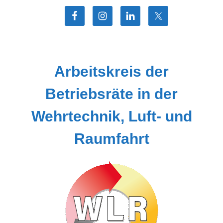
Zum
Inhalt
springen
Arbeitskreis der
Betriebsräte in der
Wehrtechnik, Luft- und
Raumfahrt