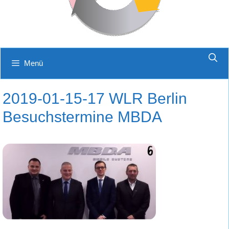
Menü
2019-01-15-17 WLR Berlin
Besuchstermine MBDA