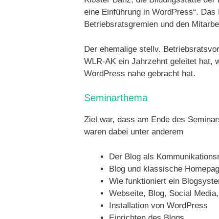
eine Einführung in WordPress“. Das 
Betriebsratsgremien und den Mitarbei
Der ehemalige stellv. Betriebsratsvo
WLR-AK ein Jahrzehnt geleitet hat, 
WordPress nahe gebracht hat.
Seminarthema
Ziel war, dass am Ende des Seminars 
waren dabei unter anderem
Der Blog als Kommunikationsm
Blog und klassische Homepage
Wie funktioniert ein Blogsyst
Webseite, Blog, Social Media
Installation von WordPress
Einrichten des Blogs