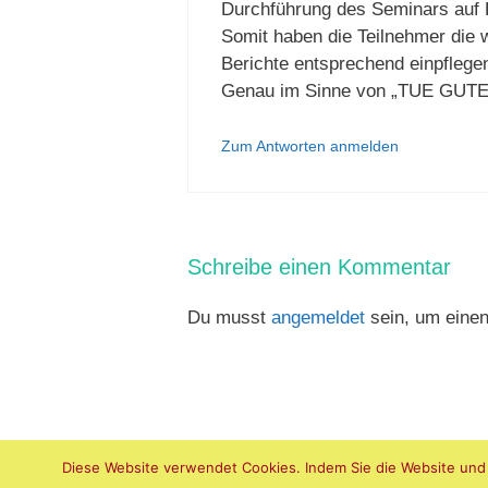
Durchführung des Seminars auf 
Somit haben die Teilnehmer die
Berichte entsprechend einpflege
Genau im Sinne von „TUE GU
Zum Antworten anmelden
Schreibe einen Kommentar
Du musst
angemeldet
sein, um eine
Diese Website verwendet Cookies. Indem Sie die Website und 