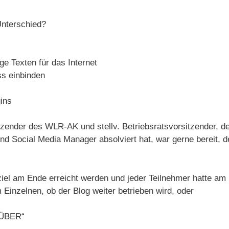
Unterschied?
ige Texten für das Internet
s einbinden
ins
itzender des WLR-AK und stellv. Betriebsratsvorsitzender, d
nd Social Media Manager absolviert hat, war gerne bereit, 
iel am Ende erreicht werden und jeder Teilnehmer hatte am
m Einzelnen, ob der Blog weiter betrieben wird, oder
ÜBER“