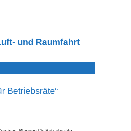
Luft- und Raumfahrt
r Betriebsräte“
Seminar „Bloggen für Betriebsräte –