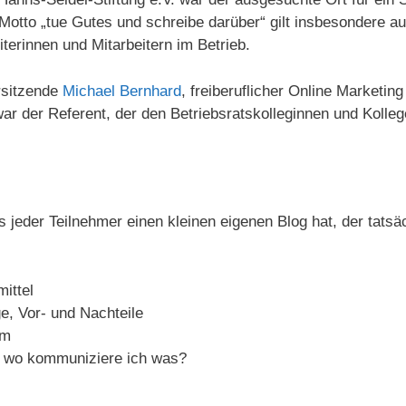
Motto „tue Gutes und schreibe darüber“ gilt insbesondere 
terinnen und Mitarbeitern im Betrieb.
rsitzende
Michael Bernhard
, freiberuflicher Online Marketin
war der Referent, der den Betriebsratskolleginnen und Koll
jeder Teilnehmer einen kleinen eigenen Blog hat, der tatsäc
ittel
, Vor- und Nachteile
em
, wo kommuniziere ich was?