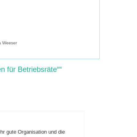
ra Weeser
 für Betriebsräte““
r gute Organisation und die