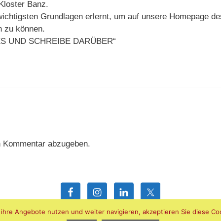
Kloster Banz.
 wichtigsten Grundlagen erlernt, um auf unsere Homepage d
n zu können.
TES UND SCHREIBE DARÜBER“
n Kommentar abzugeben.
ihre Angebote nutzen und weiter navigieren, akzeptieren Sie diese Coo