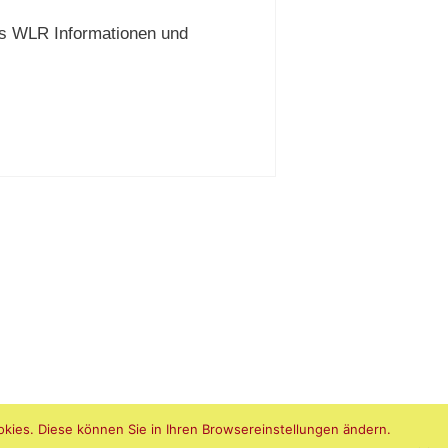
es WLR Informationen und
kies. Diese können Sie in Ihren Browsereinstellungen ändern.