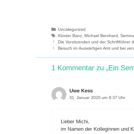
Kategorien
Uncategorized
Schlagwörter
Kloster Banz
,
Michael Bernhard
,
Semina
Die Vorsitzenden und der Schriftführe
Besuch im Auswärtigen Amt und bei ver
1 Kommentar zu „Ein Semin
Uwe Kess
31. Januar 2020 um 8:37 Uhr
Lieber Michi,
im Namen der Kolleginnen und Ko