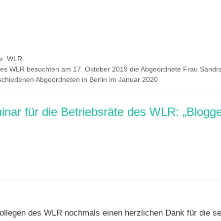
r
,
WLR
r des WLR besuchten am 17. Oktober 2019 die Abgeordnete Frau Sand
schiedenen Abgeordneten in Berlin im Januar 2020
ar für die Betriebsräte des WLR: „Bloggen
llegen des WLR nochmals einen herzlichen Dank für die seh