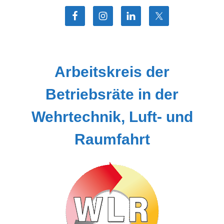
Zum
Inhalt
springen
Arbeitskreis der
Betriebsräte in der
Wehrtechnik, Luft- und
Raumfahrt