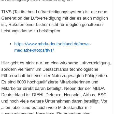
TLVS (Taktisches Luftverteidigungssystem) ist die neue
Generation der Luftverteidigung mit der es auch möglich
ist, Raketen einer bisher nicht für möglich gehaltenen
Leistungsklasse zu bekämpfen.
https://www.mbda-deutschland.de/news-
mediathek/fotos/tlvs/
Hier geht es nicht nur um eine wirksame Luftverteidigung,
sondern vielmehr um Deutschlands technologische
Führerschaft bei einer der Nato zugesagten Fähigkeiten.
Es sind 6000 hochqualifizierte Mitarbeiterinnen und
Mitarbeiter direkt daran beteiligt. Neben der der MBDA
Deutschland ist DIEHL Defence, Hensoldt, Airbus, ESG
und noch viele weitere Unternehmen daran beteiligt. Vor
allem aber sind es auch viele Mittelständler mit
ausgezeichnetem Knowhow. Sie brauchen eine