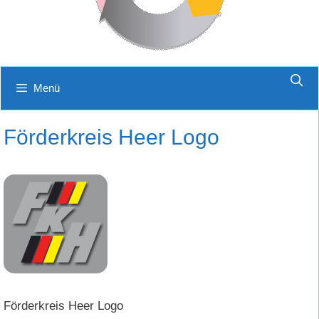
Menü
Förderkreis Heer Logo
Förderkreis Heer Logo