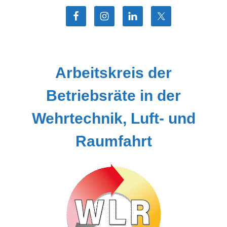
Zum
Inhalt
springen
Arbeitskreis der
Betriebsräte in der
Wehrtechnik, Luft- und
Raumfahrt