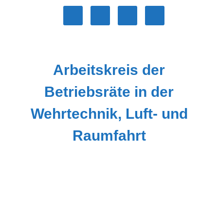
Zum
Inhalt
springen
Arbeitskreis der
Betriebsräte in der
Wehrtechnik, Luft- und
Raumfahrt