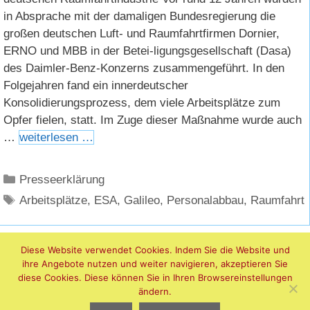
in Absprache mit der damaligen Bundesregierung die
großen deutschen Luft- und Raumfahrtfirmen Dornier,
ERNO und MBB in der Betei-ligungsgesellschaft (Dasa)
des Daimler-Benz-Konzerns zusammengeführt. In den
Folgejahren fand ein innerdeutscher
Konsolidierungsprozess, dem viele Arbeitsplätze zum
Opfer fielen, statt. Im Zuge dieser Maßnahme wurde auch
…
weiterlesen …
Kategorien
Presseerklärung
Schlagwörter
Arbeitsplätze
,
ESA
,
Galileo
,
Personalabbau
,
Raumfahrt
Diese Website verwendet Cookies. Indem Sie die Website und
ihre Angebote nutzen und weiter navigieren, akzeptieren Sie
diese Cookies. Diese können Sie in Ihren Browsereinstellungen
ändern.
Datenschutzerklärung
•
Impressum