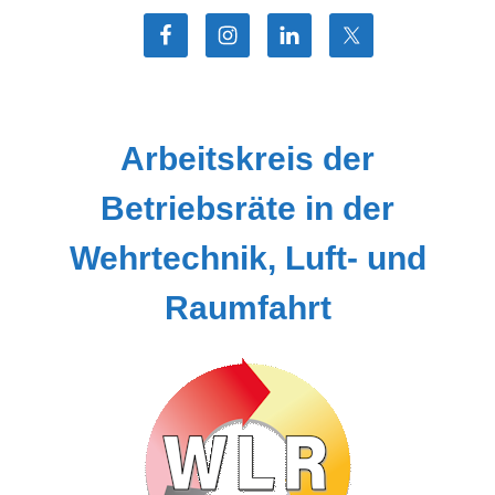
Zum
Inhalt
springen
Arbeitskreis der
Betriebsräte in der
Wehrtechnik, Luft- und
Raumfahrt