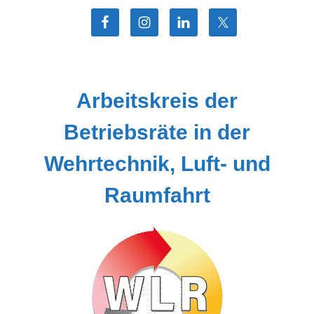
Zum
Inhalt
springen
Arbeitskreis der
Betriebsräte in der
Wehrtechnik, Luft- und
Raumfahrt