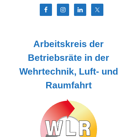
Zum
Inhalt
springen
Arbeitskreis der
Betriebsräte in der
Wehrtechnik, Luft- und
Raumfahrt