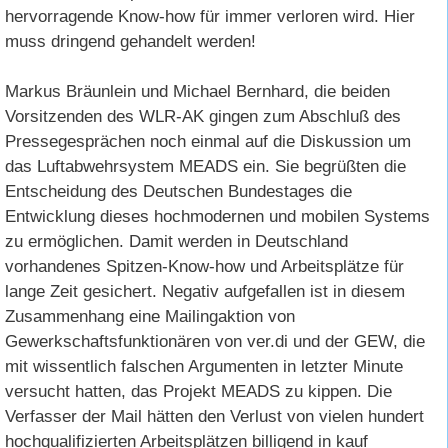
hervorragende Know-how für immer verloren wird. Hier
muss dringend gehandelt werden!
Markus Bräunlein und Michael Bernhard, die beiden
Vorsitzenden des WLR-AK gingen zum Abschluß des
Pressegesprächen noch einmal auf die Diskussion um
das Luftabwehrsystem MEADS ein. Sie begrüßten die
Entscheidung des Deutschen Bundestages die
Entwicklung dieses hochmodernen und mobilen Systems
zu ermöglichen. Damit werden in Deutschland
vorhandenes Spitzen-Know-how und Arbeitsplätze für
lange Zeit gesichert. Negativ aufgefallen ist in diesem
Zusammenhang eine Mailingaktion von
Gewerkschaftsfunktionären von ver.di und der GEW, die
mit wissentlich falschen Argumenten in letzter Minute
versucht hatten, das Projekt MEADS zu kippen. Die
Verfasser der Mail hätten den Verlust von vielen hundert
hochqualifizierten Arbeitsplätzen billigend in kauf