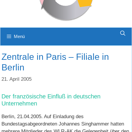
Menü
Zentrale in Paris – Filiale in
Berlin
21. April 2005
Der französische Einfluß in deutschen
Unternehmen
Berlin, 21.04.2005. Auf Einladung des
Bundestagsabgeordneten Johannes Singhammer hatten
mehrere Mitglieder des WLR-AK die Gelegenheit über den