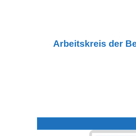
Zum
Inhalt
springen
Arbeitskreis der B