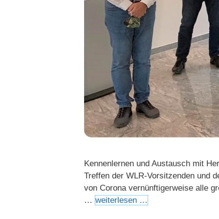
Kennenlernen und Austausch mit He
Treffen der WLR-Vorsitzenden und de
von Corona vernünftigerweise alle gr
…
weiterlesen …