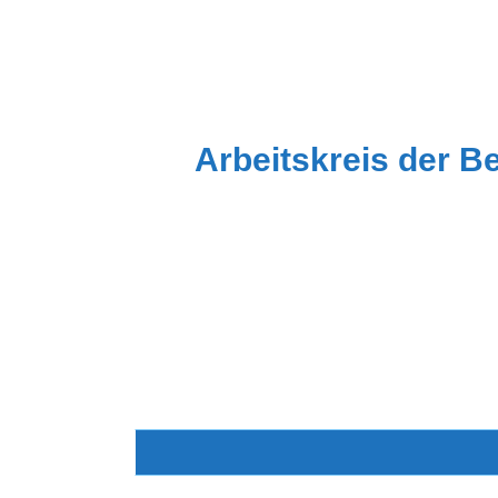
Zum
Inhalt
springen
Arbeitskreis der B