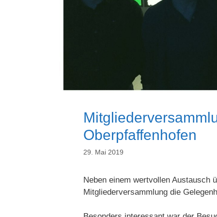
Mitgliederversamml
Oberpfaffenhofen
29. Mai 2019
Neben einem wertvollen Austausch üb
Mitgliederversammlung die Gelegenhe
Besonders interessant war der Besu