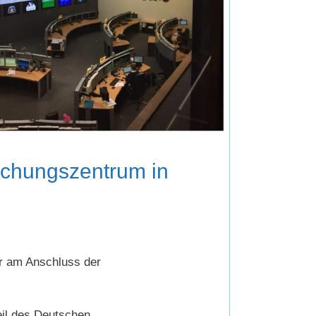
schungszentrum in
ar am Anschluss der
eil des Deutschen