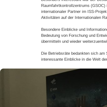
Raumfahrtkontrollzentrums (GSOC) im
internationaler Partner im ISS-Proje
Aktivitäten auf der Internationalen R
Besondere Einblicke und Information
Bedeutung von Forschung und Entwic
übermitteln und wieder weiterzuentw
Die Betriebsräte bedankten sich am 
interessante Einblicke in die Welt d