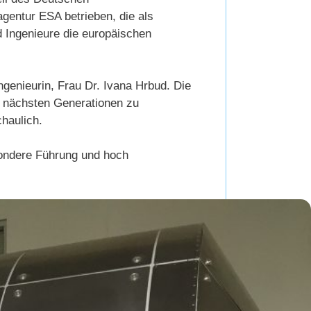
gentur ESA betrieben, die als
nd Ingenieure die europäischen
genieurin, Frau Dr. Ivana Hrbud. Die
 nächsten Generationen zu
haulich.
sondere Führung und hoch