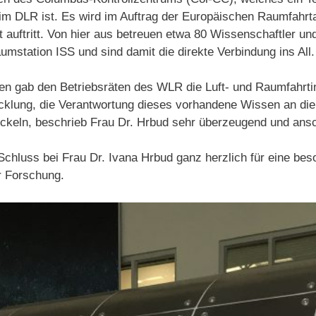
 DLR ist. Es wird im Auftrag der Europäischen Raumfahrta
kt auftritt. Von hier aus betreuen etwa 80 Wissenschaftler u
aumstation ISS und sind damit die direkte Verbindung ins All.
en gab den Betriebsräten des WLR die Luft- und Raumfahrtin
klung, die Verantwortung dieses vorhandene Wissen an die
ickeln, beschrieb Frau Dr. Hrbud sehr überzeugend und ansc
Schluss bei Frau Dr. Ivana Hrbud ganz herzlich für eine be
er Forschung.