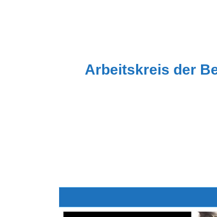
Zum
Inhalt
springen
Arbeitskreis der B