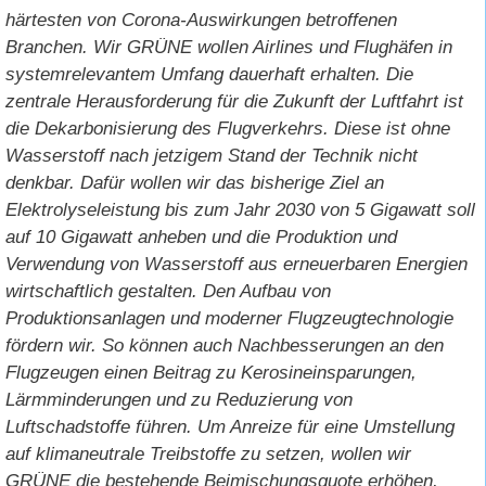
härtesten von Corona-Auswirkungen betroffenen
Branchen. Wir GRÜNE wollen Airlines und Flughäfen in
systemrelevantem Umfang dauerhaft erhalten. Die
zentrale Herausforderung für die Zukunft der Luftfahrt ist
die Dekarbonisierung des Flugverkehrs. Diese ist ohne
Wasserstoff nach jetzigem Stand der Technik nicht
denkbar. Dafür wollen wir das bisherige Ziel an
Elektrolyseleistung bis zum Jahr 2030 von 5 Gigawatt soll
auf 10 Gigawatt anheben und die Produktion und
Verwendung von Wasserstoff aus erneuerbaren Energien
wirtschaftlich gestalten. Den Aufbau von
Produktionsanlagen und moderner Flugzeugtechnologie
fördern wir. So können auch Nachbesserungen an den
Flugzeugen einen Beitrag zu Kerosineinsparungen,
Lärmminderungen und zu Reduzierung von
Luftschadstoffe führen. Um Anreize für eine Umstellung
auf klimaneutrale Treibstoffe zu setzen, wollen wir
GRÜNE die bestehende Beimischungsquote erhöhen,