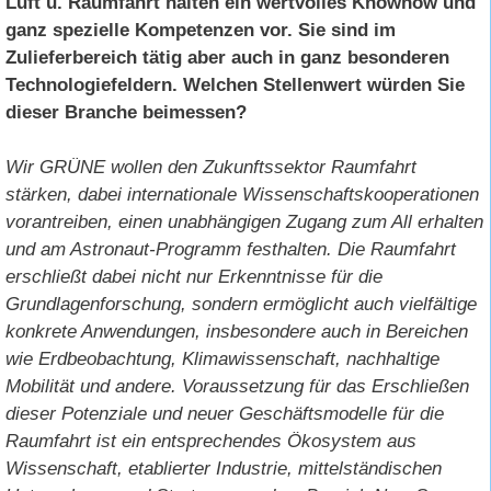
Luft u. Raumfahrt halten ein wertvolles Knowhow und
ganz spezielle Kompetenzen vor. Sie sind im
Zulieferbereich tätig aber auch in ganz besonderen
Technologiefeldern. Welchen Stellenwert würden Sie
dieser Branche beimessen?
Wir GRÜNE wollen den Zukunftssektor Raumfahrt
stärken, dabei internationale Wissenschaftskooperationen
vorantreiben, einen unabhängigen Zugang zum All erhalten
und am Astronaut-Programm festhalten. Die Raumfahrt
erschließt dabei nicht nur Erkenntnisse für die
Grundlagenforschung, sondern ermöglicht auch vielfältige
konkrete Anwendungen, insbesondere auch in Bereichen
wie Erdbeobachtung, Klimawissenschaft, nachhaltige
Mobilität und andere. Voraussetzung für das Erschließen
dieser Potenziale und neuer Geschäftsmodelle für die
Raumfahrt ist ein entsprechendes Ökosystem aus
Wissenschaft, etablierter Industrie, mittelständischen