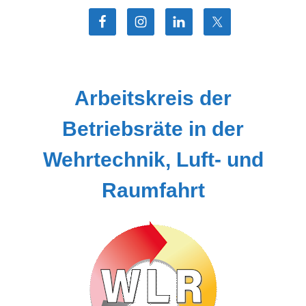
Zum
Inhalt
springen
Arbeitskreis der
Betriebsräte in der
Wehrtechnik, Luft- und
Raumfahrt