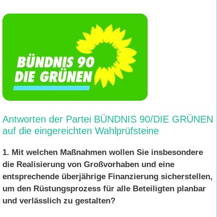
Antworten der Partei BÜNDNIS 90/DIE GRÜNEN
auf die eingereichten Wahlprüfsteine
1. Mit welchen Maßnahmen wollen Sie insbesondere
die Realisierung von Großvorhaben und eine
entsprechende überjährige Finanzierung sicherstellen,
um den Rüstungsprozess für alle Beteiligten planbar
und verlässlich zu gestalten?