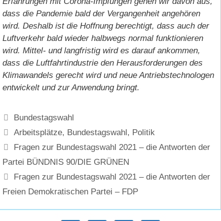
Erfahrungen mit Corona-Impfungen gehen wir davon aus,
dass die Pandemie bald der Vergangenheit angehören
wird. Deshalb ist die Hoffnung berechtigt, dass auch der
Luftverkehr bald wieder halbwegs normal funktionieren
wird. Mittel- und langfristig wird es darauf ankommen,
dass die Luftfahrtindustrie den Herausforderungen des
Klimawandels gerecht wird und neue Antriebstechnologen
entwickelt und zur Anwendung bringt.
Kategorien
Bundestagswahl
Schlagwörter
Arbeitsplätze
,
Bundestagswahl
,
Politik
Fragen zur Bundestagswahl 2021 – die Antworten der
Partei BÜNDNIS 90/DIE GRÜNEN
Fragen zur Bundestagswahl 2021 – die Antworten der
Freien Demokratischen Partei – FDP