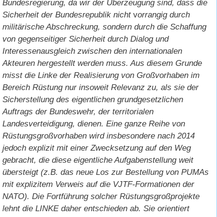
Bundesregierung, da wir der Überzeugung sind, dass die
Sicherheit der Bundesrepublik nicht
v
orrangig durch
militärische Abschreckung, sondern durch die Schaffung
von gegenseitiger Sicherheit durch Dialog und
Interessenausgleich zwischen den internationalen
Akteuren hergestellt werden muss. Aus diesem Grunde
misst die Linke der Realisierung von Großvorhaben im
Bereich Rüstung nur insoweit Relevanz zu, als sie der
Sicherstellung des eigentlichen grundgesetzlichen
Auftrags der Bundeswehr, der territorialen
Landesverteidigung, dienen. Eine ganze Reihe von
Rüstungsgroßvorhaben wird insbesondere nach 2014
jedoch explizit mit einer Zwecksetzung auf den Weg
gebracht, die diese eigentliche Aufgabenstellung weit
übersteigt (z.B. das neue Los zur Bestellung von PUMAs
mit explizitem Verweis auf die VJTF-Formationen der
NATO). Die Fortführung solcher Rüstungsgroßprojekte
lehnt die LINKE daher entschieden ab. Sie orientiert