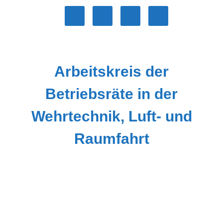
Zum
Inhalt
springen
Arbeitskreis der
Betriebsräte in der
Wehrtechnik, Luft- und
Raumfahrt