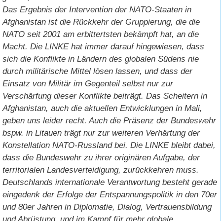
Das Ergebnis der Intervention der NATO-Staaten in
Afghanistan ist die Rückkehr der Gruppierung, die die
NATO seit 2001 am erbittertsten bekämpft hat, an die
Macht. Die LINKE hat immer darauf hingewiesen, dass
sich die Konflikte in Ländern des globalen Südens nie
durch militärische Mittel lösen lassen, und dass der
Einsatz von Militär im Gegenteil selbst nur zur
Verschärfung dieser Konflikte beiträgt. Das Scheitern in
Afghanistan, auch die aktuellen Entwicklungen in Mali,
geben uns leider recht. Auch die Präsenz der Bundeswehr
bspw. in Litauen trägt nur zur weiteren Verhärtung der
Konstellation NATO-Russland bei. Die LINKE bleibt dabei,
dass die Bundeswehr zu ihrer originären Aufgabe, der
territorialen Landesverteidigung, zurückkehren muss.
Deutschlands internationale Verantwortung besteht gerade
eingedenk der Erfolge der Entspannungspolitik in den 70er
und 80er Jahren in Diplomatie, Dialog, Vertrauensbildung
und Abrüstung, und im Kampf für mehr globale