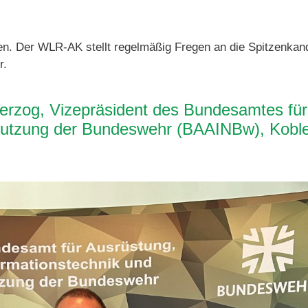
en. Der WLR-AK stellt regelmäßig Fregen an die Spitzenkand
r.
erzog, Vizepräsident des Bundesamtes für
Nutzung der Bundeswehr (BAAINBw), Koble