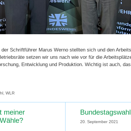
r Schriftführer Marus Werno stellten sich und den Arbeits
iebsräte setzen wir uns nach wie vor für die Arbeitsplätze
orschung, Entwicklung und Produktion. Wichtig ist auch, da
hl
,
WLR
it meiner
Bundestagswahl
 Wähle?
20. September 2021