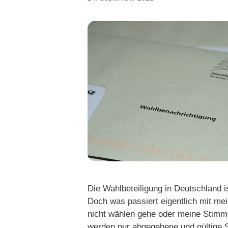
Die Wahlbeteiligung in Deutschland is
Doch was passiert eigentlich mit me
nicht wählen gehe oder meine Stimm
werden nur abgegebene und gültige