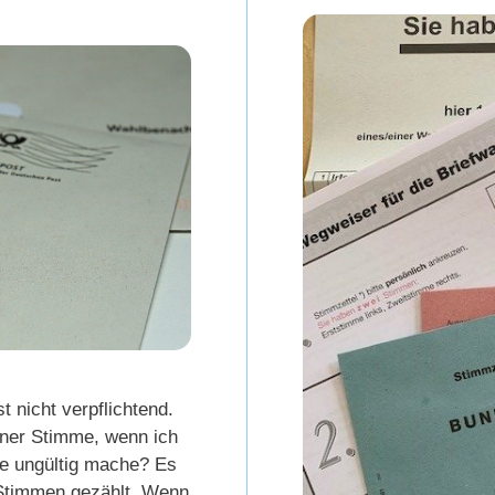
t nicht verpflichtend.
iner Stimme, wenn ich
e ungültig mache? Es
 Stimmen gezählt. Wenn