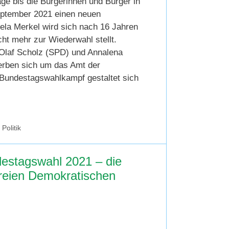
ge bis die Bürgerinnen und Bürger in
ptember 2021 einen neuen
ela Merkel wird sich nach 16 Jahren
cht mehr zur Wiederwahl stellt.
Olaf Scholz (SPD) und Annalena
rben sich um das Amt der
 Bundestagswahlkampf gestaltet sich
,
Politik
estagswahl 2021 – die
reien Demokratischen