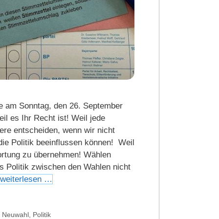
e am Sonntag, den 26. September
il es Ihr Recht ist! Weil jede
ere entscheiden, wenn wir nicht
die Politik beeinflussen können! Weil
ortung zu übernehmen! Wählen
ss Politik zwischen den Wahlen nicht
weiterlesen …
,
Neuwahl
,
Politik