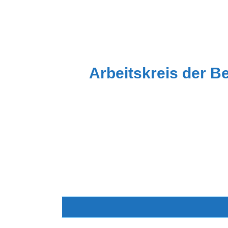
Zum
Inhalt
springen
Arbeitskreis der B