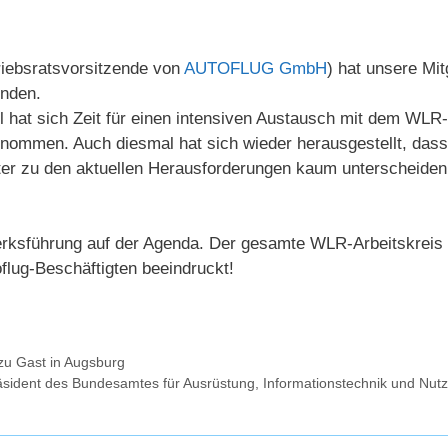
riebsratsvorsitzende von
AUTOFLUG GmbH
) hat unsere Mi
unden.
l hat sich Zeit für einen intensiven Austausch mit dem WLR- 
nommen. Auch diesmal hat sich wieder herausgestellt, dass
ter zu den aktuellen Herausforderungen kaum unterscheiden.
ksführung auf der Agenda. Der gesamte WLR-Arbeitskreis w
toflug-Beschäftigten beeindruckt!
 zu Gast in Augsburg
äsident des Bundesamtes für Ausrüstung, Informationstechnik und Nu