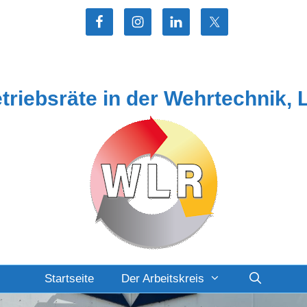
etriebsräte in der Wehrtechnik, 
Startseite
Der Arbeitskreis