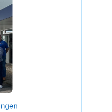
lingen