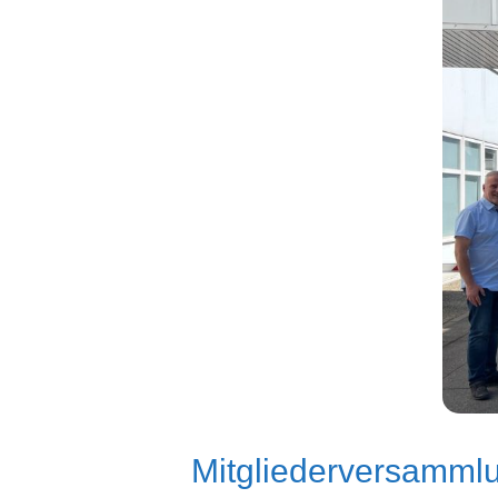
Mitgliederversammlu