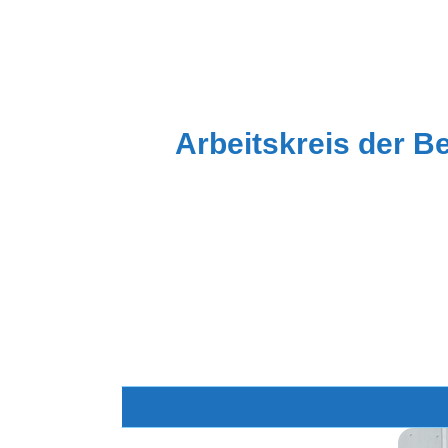
Zum
Inhalt
springen
Arbeitskreis der B