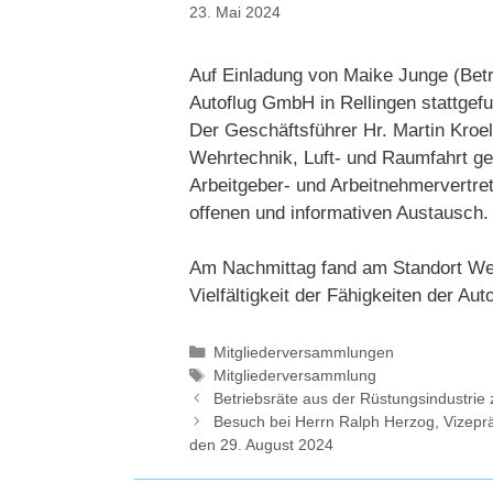
23. Mai 2024
Auf Einladung von Maike Junge (Bet
Autoflug GmbH in Rellingen stattgef
Der Geschäftsführer Hr. Martin Kroel
Wehrtechnik, Luft- und Raumfahrt ge
Arbeitgeber- und Arbeitnehmervertre
offenen und informativen Austausch.
Am Nachmittag fand am Standort Wer
Vielfältigkeit der Fähigkeiten der Au
Kategorien
Mitgliederversammlungen
Schlagwörter
Mitgliederversammlung
Betriebsräte aus der Rüstungsindustrie
Besuch bei Herrn Ralph Herzog, Vizepr
den 29. August 2024