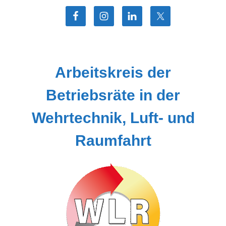
Zum
Inhalt
springen
Arbeitskreis der
Betriebsräte in der
Wehrtechnik, Luft- und
Raumfahrt