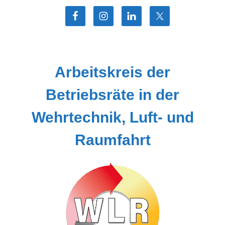
Zum
Inhalt
springen
Arbeitskreis der
Betriebsräte in der
Wehrtechnik, Luft- und
Raumfahrt