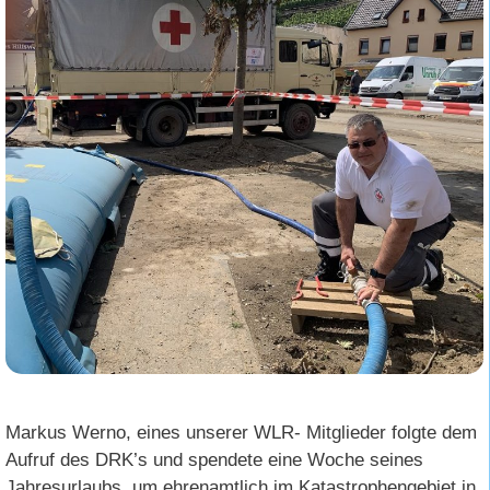
Markus Werno, eines unserer WLR- Mitglieder folgte dem
Aufruf des DRK’s und spendete eine Woche seines
Jahresurlaubs, um ehrenamtlich im Katastrophengebiet in