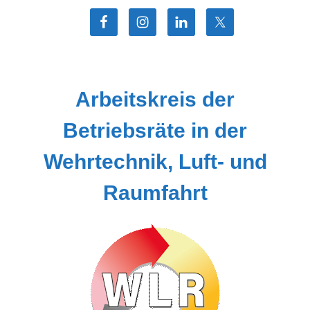
Zum
Inhalt
springen
Arbeitskreis der
Betriebsräte in der
Wehrtechnik, Luft- und
Raumfahrt