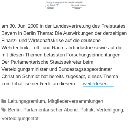
am 30. Juni 2009 in der Landesvertretung des Freistaates
Bayern in Berlin Thema: Die Auswirkungen der derzeitigen
Finanz- und Wirtschaftskrise auf die deutsche
Wehrtechnik, Luft- und Raumfahrtindustrie sowie auf die
mit diesen Themen befassten Forschungseinrichtungen
Der Parlamentarische Staatssekretär beim
Verteidigungsminister und Bundestagsabgeordneter
Christian Schmidt hat bereits zugesagt, dieses Thema
zum Inhalt seiner Rede an diesem …
weiterlesen …
Kategorien
Leitungsgremium
,
Mitgliederversammlungen
Schlagwörter
Berlin
,
Parlamentarischer Abend
,
Politik
,
Verteidigung
,
Verteidigungsetat