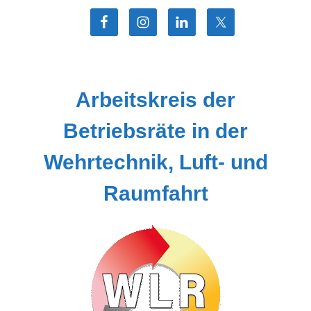
Zum
Inhalt
springen
Arbeitskreis der
Betriebsräte in der
Wehrtechnik, Luft- und
Raumfahrt