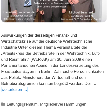
Auswirkungen der derzeitigen Finanz- und
Wirtschaftskrise auf die deutsche Wehrtechnische
Industrie Unter diesem Thema veranstaltete der
„Arbeitskreis der Betriebsräte in der Wehrtechnik, Luft-
und Raumfahrt“ (WLR-AK) am 30. Juni 2009 einen
Parlamentarischen Abend in der Landesvertretung des
Freistaates Bayern in Berlin. Zahlreiche Persönlichkeiten
aus Politik, Ministerien, der Wirtschaft und den
Betriebsratsgremien konnten begrüßt werden. Der …
weiterlesen …
Kategorien
Leitungsgremium
,
Mitgliederversammlungen