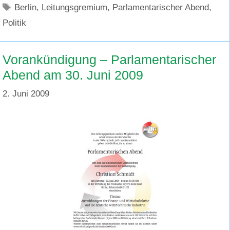
Schlagwörter
Berlin
,
Leitungsgremium
,
Parlamentarischer Abend
,
Politik
Vorankündigung – Parlamentarischer
Abend am 30. Juni 2009
2. Juni 2009