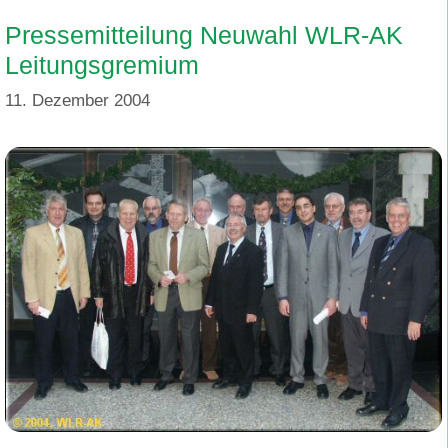
Pressemitteilung Neuwahl WLR-AK
Leitungsgremium
11. Dezember 2004