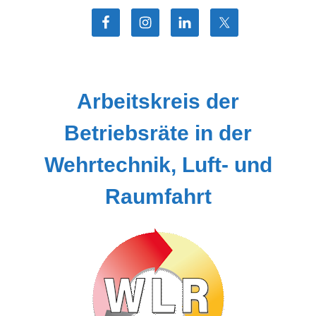
Zum
Inhalt
springen
Arbeitskreis der
Betriebsräte in der
Wehrtechnik, Luft- und
Raumfahrt